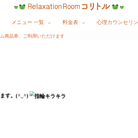
メニュー 一覧
料金表
心理カウンセリ
す。(^_^)