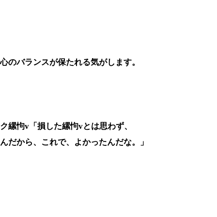
心のバランスが保たれる気がします。
ク縲怐v「損した縲怐vとは思わず、
んだから、これで、よかったんだな。」