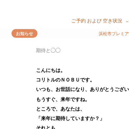
ご予約 および 空き状況
お知らせ
浜松市プレミアム商品券、ご利用いただけます
期待と◯◯
こんにちは。
コリトルのＮＯＢＵです。
いつも、お世話になり、ありがとうございま
もうすぐ、来年ですね。
ところで、あなたは、
「来年に期待していますか？」
それとも、