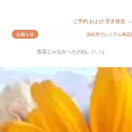
ご予約 および 空き状況
浜松市プレミアム商品券、ご利用いただけます
お知らせ
造花じゃなかったのね。(^_^;)