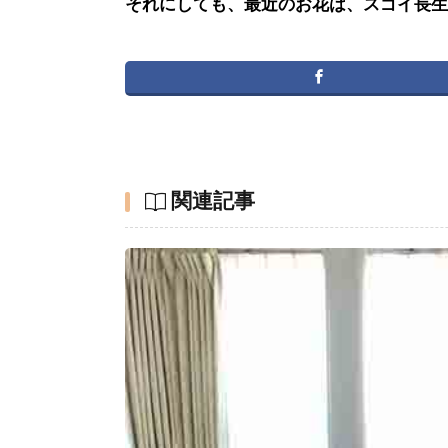
それにしても、最近のお花は、スゴイ長生きす
関連記事