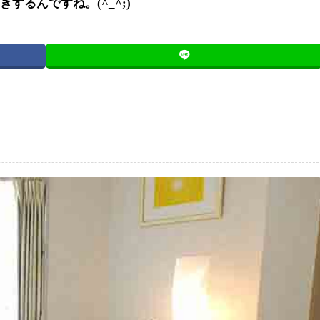
るんですね。(^_^;)