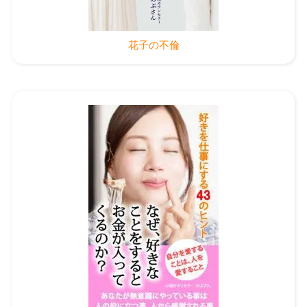
花子の不倫