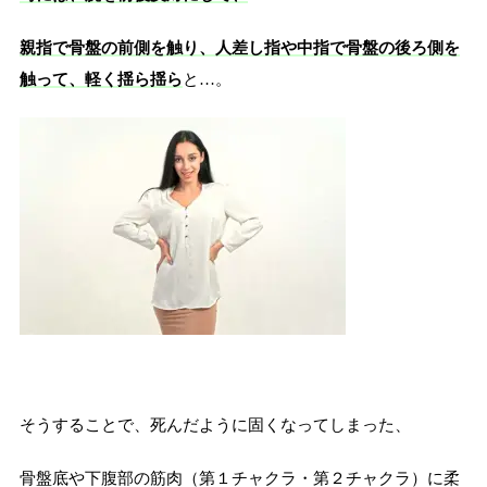
親指で骨盤の前側を触り、人差し指や中指で骨盤の後ろ側を
触って、軽く揺ら揺ら
と…。
そうすることで、死んだように固くなってしまった、
骨盤底や下腹部の筋肉（第１チャクラ・第２チャクラ）に柔