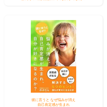
彼に言うと なぜ悩みが消え
自己肯定感が生まれ