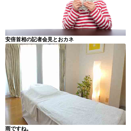
安倍首相の記者会見とおカネ
雨ですね。