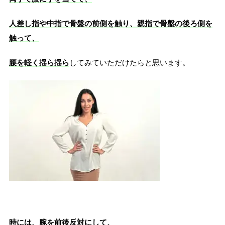
人差し指や中指で骨盤の前側を触り、親指で骨盤の後ろ側を
触って、
腰を軽く揺ら揺ら
してみていただけたらと思います。
時には、腕を前後反対にして、