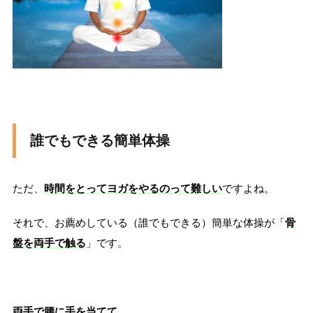
誰でもできる簡単体操
ただ、
時間をとってヨガをやるのって難しい
ですよね。
それで、お薦めしている（誰でもできる）簡単な体操が「
骨
盤を両手で触る
」です。
両手で腰に手を当てて、